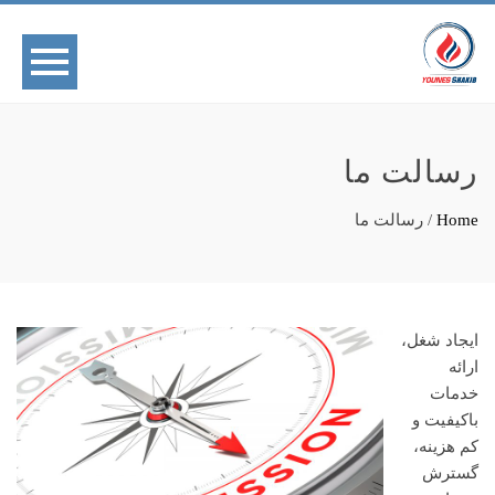
رسالت ما
Home
/
رسالت ما
ایجاد شغل،
ارائه
خدمات
باکیفیت و
کم هزینه،
گسترش